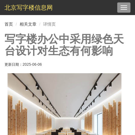
北京写字楼信息网
切
换
导
首页
相关文章
详情页
航
写字楼办公中采用绿色天
台设计对生态有何影响
更新日期：
2025-06-06