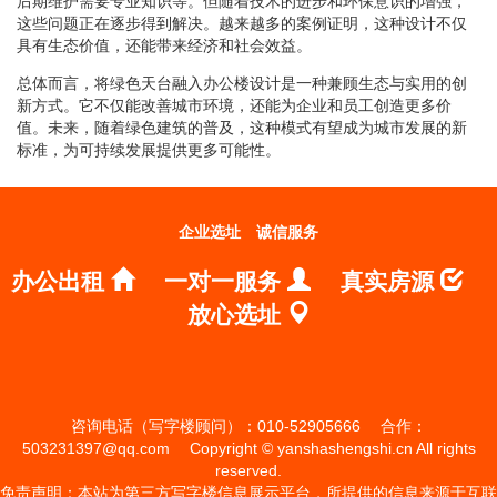
后期维护需要专业知识等。但随着技术的进步和环保意识的增强，
这些问题正在逐步得到解决。越来越多的案例证明，这种设计不仅
具有生态价值，还能带来经济和社会效益。
总体而言，将绿色天台融入办公楼设计是一种兼顾生态与实用的创
新方式。它不仅能改善城市环境，还能为企业和员工创造更多价
值。未来，随着绿色建筑的普及，这种模式有望成为城市发展的新
标准，为可持续发展提供更多可能性。
企业选址
诚信服务
办公出租
一对一服务
真实房源
放心选址
咨询电话（写字楼顾问）：010-52905666
合作：
503231397@qq.com
Copyright © yanshashengshi.cn All rights
reserved.
免责声明：本站为第三方写字楼信息展示平台，所提供的信息来源于互联