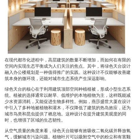
在现代都市化进程中，高层建筑的数量不断增加，而如何在有限的
空间内实现生态平衡成为人们关注的焦点。其中，将绿色天台设计
融入办公楼规划是一种值得推广的实践。这种设计不仅能够改善建
筑本身的微环境，还能对城市生态系统产生深远影响。
绿色天台的核心在于利用建筑顶部空间种植植被，形成小型生态系
统。植被的选择通常以耐旱、低维护的本地植物为主，这样既能减
少水资源消耗，又能促进生物多样性。例如，燕莎盛世大厦在设计
中引入了多种地被植物和灌木，不仅降低了建筑的热岛效应，还为
城市鸟类和昆虫提供了栖息地。这种设计在提升建筑美观度的同
时，也增强了区域的生态韧性。
从空气质量的角度来看，绿色天台能够有效吸收二氧化碳并释放氧
气，缓解城市污染问题。植物叶片可以吸附空气中的粉尘和有害颗