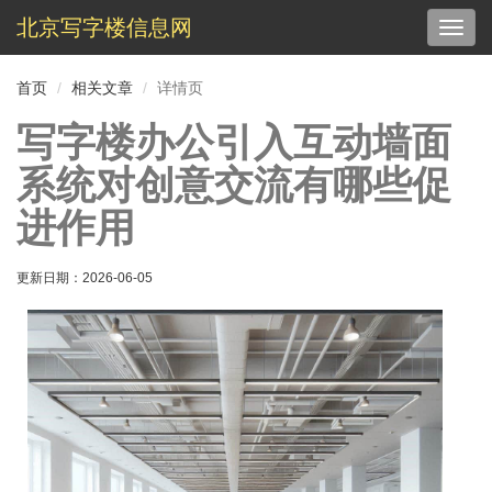
北京写字楼信息网
切
换
导
首页
相关文章
详情页
航
写字楼办公引入互动墙面
系统对创意交流有哪些促
进作用
更新日期：
2026-06-05