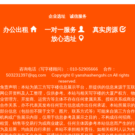
企业选址
诚信服务
办公出租
一对一服务
真实房源
放心选址
咨询电话（写字楼顾问）：010-52905666
合作：
503231397@qq.com
Copyright © yanshashengshi.cn All rights
reserved.
免责声明：本站为第三方写字楼信息展示平台，所提供的信息来源于互联
网公开资料及人工整理，仅供参考。本站与相关写字楼的大厦产权方、物
业管理方、开发商、运营方等主体不存在任何隶属关系、授权关系或商业
合作关系，亦不代表其发布任何官方信息或作出任何承诺。本站所展示的
部分信息（包括但不限于文字、图片、联系方式等）可能来自第三方合作
机构或广告展示内容，仅用于信息参考及展示之目的，不构成任何招商、
租赁、销售等交易行为或商业建议。任何主体因参考本站信息而产生的行
为及后果，均由其自行承担，本站不承担相关责任。如相关权利人认为本